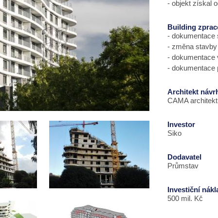
- objekt získal 
Building zprac
- dokumentace 
- změna stavby
- dokumentace 
- dokumentace 
Architekt návr
CAMA architekt
Investor
Siko
Dodavatel
Průmstav
Investiční nák
500 mil. Kč