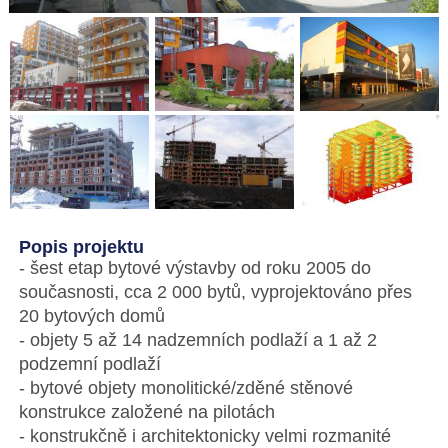
Popis projektu
- šest etap bytové výstavby od roku 2005 do
současnosti, cca 2 000 bytů, vyprojektováno přes
20 bytových domů
- objety 5 až 14 nadzemních podlaží a 1 až 2
podzemní podlaží
- bytové objety monolitické/zděné stěnové
konstrukce založené na pilotách
- konstrukčně i architektonicky velmi rozmanité